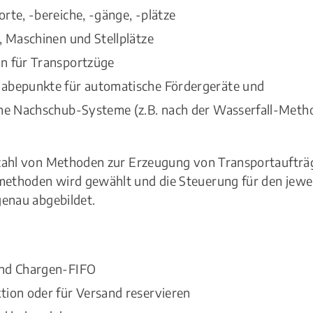
rte, -bereiche, -gänge, -plätze
, Maschinen und Stellplätze
n für Transportzüge
abepunkte für automatische Fördergeräte und
che Nachschub-Systeme (z.B. nach der Wasserfall-Meth
lzahl von Methoden zur Erzeugung von Transportaufträ
ethoden wird gewählt und die Steuerung für den jewei
genau abgebildet.
nd Chargen-FIFO
tion oder für Versand reservieren