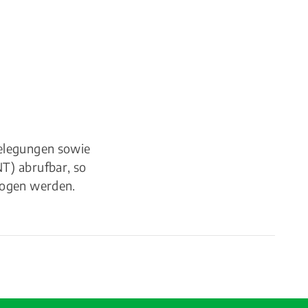
belegungen sowie
T) abrufbar, so
zogen werden.