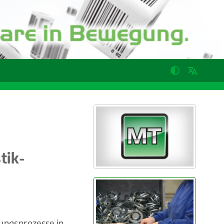
tik-
gungsprozesse in