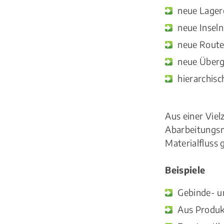
neue Lagero
neue Inseln
neue Route
neue Überg
hierarchis
Aus einer Vie
Abarbeitungsm
Materialfluss 
Beispiele
Gebinde- u
Aus Produk