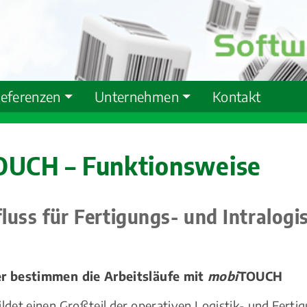
eferenzen
Unternehmen
Kontakt
OUCH – Funktionsweise
luss für Fertigungs- und Intralogis
 bestimmen die Arbeitsläufe mit
mobi
TOUCH
det einen Großteil der operativen Logistik- und Ferti