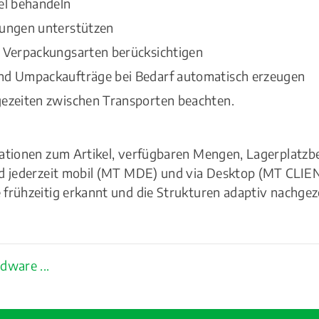
el behandeln
rungen unterstützen
e Verpackungsarten berücksichtigen
nd Umpackaufträge bei Bedarf automatisch erzeugen
gezeiten zwischen Transporten beachten.
mationen zum Artikel, verfügbaren Mengen, Lagerplatz
nd jederzeit mobil (MT MDE) und via Desktop (MT CLIEN
 frühzeitig erkannt und die Strukturen adaptiv nachge
dware ...