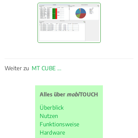
Weiter zu
MT CUBE ...
Alles über
mobi
TOUCH
Überblick
Nutzen
Funktionsweise
Hardware