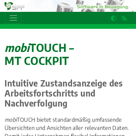
mobi
TOUCH –
MT COCKPIT
Intuitive Zustandsanzeige des
Arbeitsfortschritts und
Nachverfolgung
mobi
TOUCH bietet standardmäßig umfassende
Übersichten und Ansichten aller relevanten Daten.
Damit jedes Unternehmen flexibel Informationen